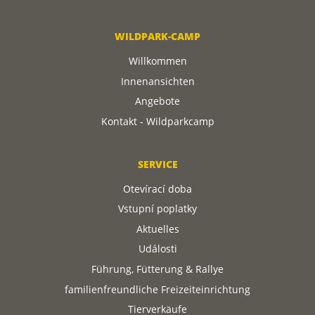
WILDPARK-CAMP
Willkommen
Innenansichten
Angebote
Kontakt - Wildparkcamp
SERVICE
Otevírací doba
Vstupní poplatky
Aktuelles
Události
Führung, Fütterung & Rallye
familienfreundliche Freizeiteinrichtung
Tierverkäufe