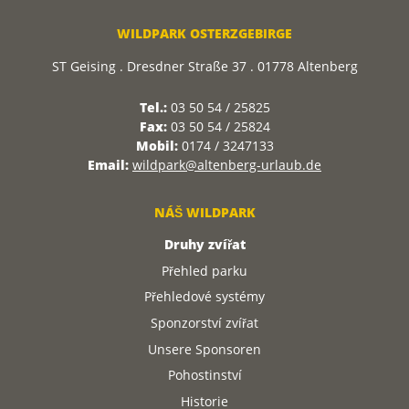
WILDPARK OSTERZGEBIRGE
ST Geising . Dresdner Straße 37 . 01778 Altenberg
Tel.:
03 50 54 / 25825
Fax:
03 50 54 / 25824
Mobil:
0174 / 3247133
Email:
wildpark@altenberg-urlaub.de
NÁŠ WILDPARK
Druhy zvířat
Přehled parku
Přehledové systémy
Sponzorství zvířat
Unsere Sponsoren
Pohostinství
Historie