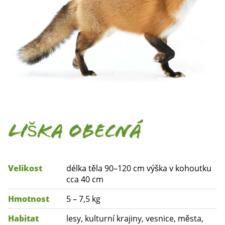
Liška obecná
Velikost
délka těla 90–120 cm výška v kohoutku
cca 40 cm
Hmotnost
5 – 7,5 kg
Habitat
lesy, kulturní krajiny, vesnice, města,