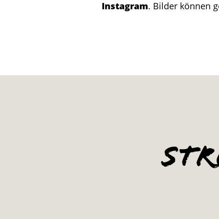
Instagram
. Bilder können 
Str