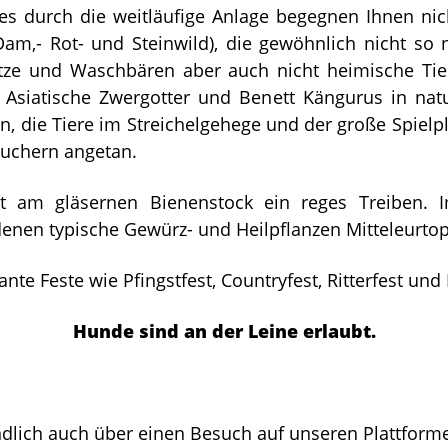
s durch die weitläufige Anlage begegnen Ihnen nic
Dam,- Rot- und Steinwild), die gewöhnlich nicht so 
tze und Waschbären aber auch nicht heimische Tier
Asiatische Zwergotter und Benett Kängurus in na
 die Tiere im Streichelgehege und der große Spielpl
uchern angetan.
 am gläsernen Bienenstock ein reges Treiben. 
 denen typische Gewürz- und Heilpflanzen Mitteleurto
ante Feste wie Pfingstfest, Countryfest, Ritterfest und 
Hunde sind an der Leine erlaubt.
ndlich auch über einen Besuch auf unseren Plattfor