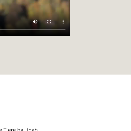
e Tiere hautnah