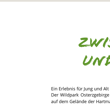
Zwi
und
Ein Erlebnis für Jung und Al
Der Wildpark Osterzgebirge 
auf dem Gelände der Hart