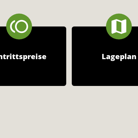
ntrittspreise
Lageplan