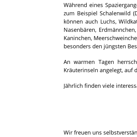
Während eines Spaziergange
zum Beispiel Schalenwild (
können auch Luchs, Wildka
Nasenbären, Erdmännchen, 
Kaninchen, Meerschweinchen,
besonders den jüngsten Bes
An warmen Tagen herrscht
Kräuterinseln angelegt, auf
Jährlich finden viele interess
Wir freuen uns selbstverstä