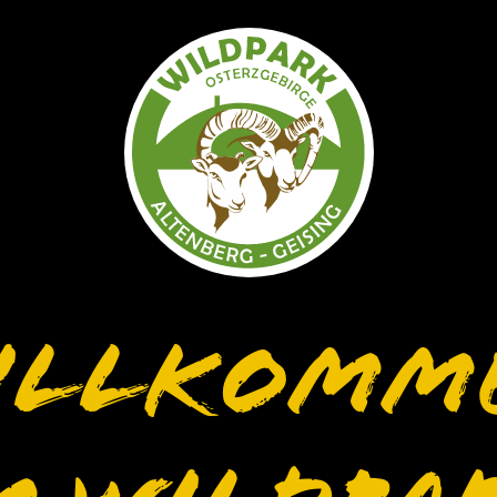
illkomm