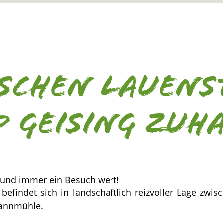
schen Lauens
 Geising zuh
t und immer ein Besuch wert!
befindet sich in landschaftlich reizvoller Lage zwi
mannmühle.