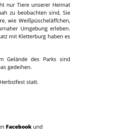
ht nur Tiere unserer Heimat
nah zu beobachten sind, Sie
e, wie Weißpüscheläffchen,
turnaher Umgebung erleben.
atz mit Kletterburg haben es
Im Gelände des Parks sind
pas gedeihen.
Herbstfest statt.
men
Facebook
und