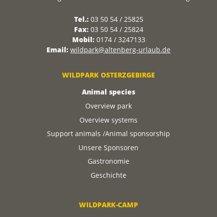
Tel.:
03 50 54 / 25825
Fax:
03 50 54 / 25824
Mobil:
0174 / 3247133
Email:
wildpark@altenberg-urlaub.de
WILDPARK OSTERZGEBIRGE
Animal species
Overview park
Overview systems
Support animals /Animal sponsorship
Unsere Sponsoren
Gastronomie
Geschichte
WILDPARK-CAMP