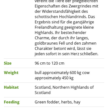
vereint die Tiere der pflegeleichten
Eigenschaften des Zwergrindes mit
der Widerstandsfähigkeit des
schottischen Hochlandrinds. Das
Ergebnis sind für die ganzjährige
Freilandhaltung geeignete kleine
Highlands. Ihr bestechender
Charme, der durch ihr langes,
goldbraunes Fell und den zahmen
Charakter betont wird, lässt sie
jeden sofort in sein Herz schließen.
Size
96 cm to 120 cm
Weight
bull approximately 600 kg cow
approximately 450 kg
Habitat
Scotland, Northern Highlands of
Scotland
Feeding
Green fodder, herbs, hay