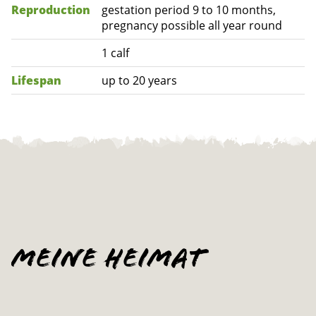
Reproduction
gestation period 9 to 10 months,
pregnancy possible all year round
1 calf
Lifespan
up to 20 years
Meine Heimat