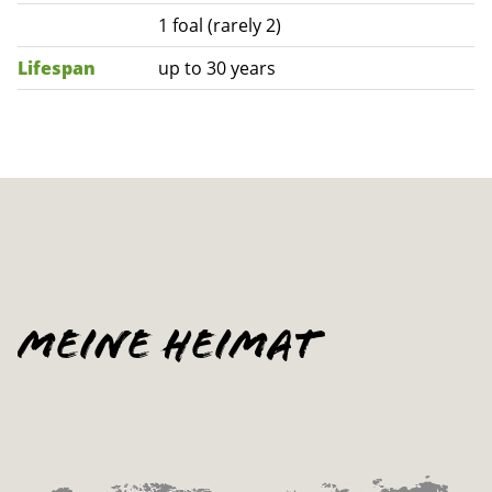
1 foal (rarely 2)
Lifespan
up to 30 years
Meine Heimat