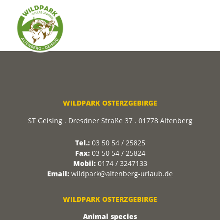
WILDPARK OSTERZGEBIRGE
ST Geising . Dresdner Straße 37 . 01778 Altenberg
Tel.:
03 50 54 / 25825
Fax:
03 50 54 / 25824
Mobil:
0174 / 3247133
Email:
wildpark@altenberg-urlaub.de
WILDPARK OSTERZGEBIRGE
Animal species